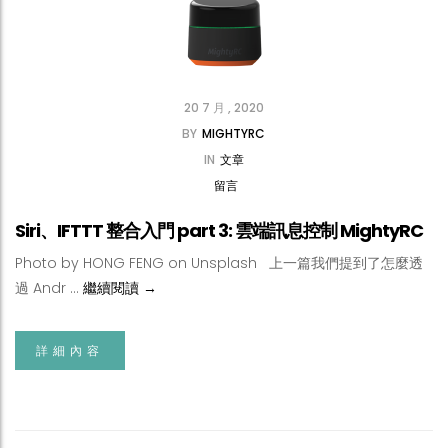
20 7 月 , 2020
BY
MIGHTYRC
IN
文章
留言
Siri、IFTTT 整合入門 part 3: 雲端訊息控制 MightyRC
Photo by HONG FENG on Unsplash 上一篇我們提到了怎麼透
Siri、IFTTT 整合入門 part 3: 雲端訊息控制 Might
過 Andr …
繼續閱讀
→
詳細內容