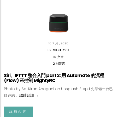
16 7 月 , 2020
BY
MIGHTYRC
IN
文章
2 則留言
Siri、IFTTT 整合入門 part 2: 用 Automate 的流程
(Flow) 來控制 MightyRC
Photo by Sai Kiran Anagani on Unsplash Step 1 先準備一台已
Siri、IFTTT 整合入門 part 2: 用 Automate 的流程
經連結 …
繼續閱讀
→
詳細內容