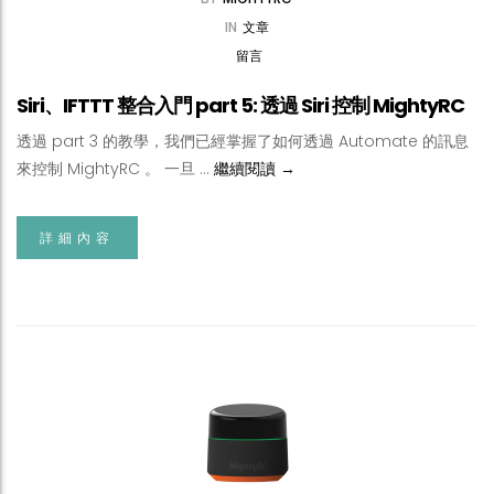
IN
文章
留言
Siri、IFTTT 整合入門 part 5: 透過 Siri 控制 MightyRC
透過 part 3 的教學，我們已經掌握了如何透過 Automate 的訊息
Siri、IFTTT 整合入門 part 5: 透
來控制 MightyRC 。 一旦 …
繼續閱讀
→
詳細內容