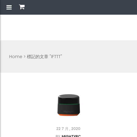
Home
>
標記的文章 "IFTTT"
22 7 月 , 2020
BY
MIGHTYRC